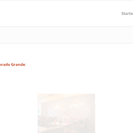
Starts
orado Grande
: