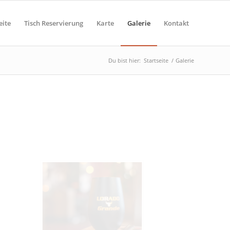
eite
Tisch Reservierung
Karte
Galerie
Kontakt
Du bist hier:
Startseite
/
Galerie